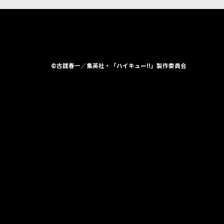
©古舘春一／集英社・「ハイキュー!!」製作委員会