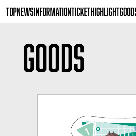
TOP
NEWS
INFORMATION
TICKET
HIGHLIGHT
GOOD
GOODS