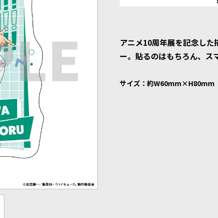
アニメ10周年展を記念した
ー。貼るのはもちろん、ス
サイズ：約W60mm×H80mm