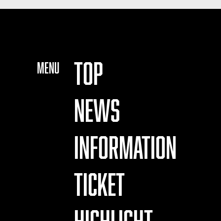
TOP
MENU
NEWS
INFORMATION
TICKET