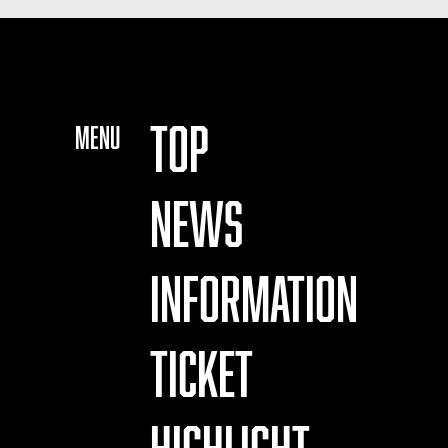
TOP
MENU
NEWS
INFORMATION
TICKET