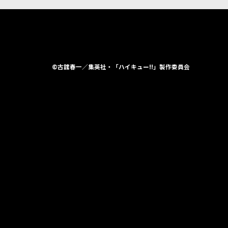
©古舘春一／集英社・「ハイキュー!!」製作委員会