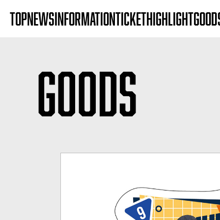
TOP
NEWS
INFORMATION
TICKET
HIGHLIGHT
GOOD
GOODS