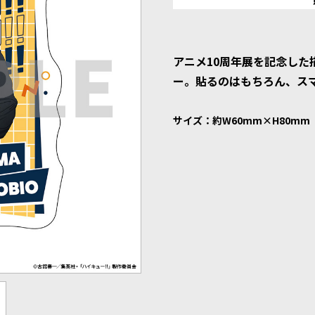
アニメ10周年展を記念した
ー。貼るのはもちろん、ス
サイズ：約W60mm×H80mm