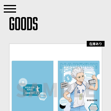
GOODS
在庫あり