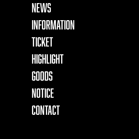
NEWS
INFORMATION
TICKET
HIGHLIGHT
GOODS
NOTICE
CONTACT