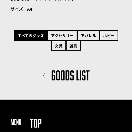
サイズ：A4
すべてのグッズ
アクセサリー
アパレル
ホビー
文具
雑貨
GOODS LIST
〈
TOP
MENU