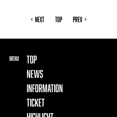
NEXT
TOP
PREV
<
>
TOP
MENU
NEWS
INFORMATION
TICKET
HIGHLIGHT