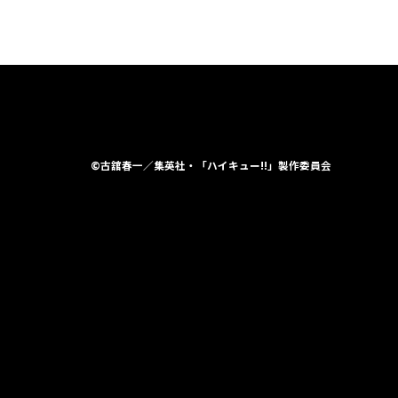
©古舘春一／集英社・「ハイキュー!!」製作委員会