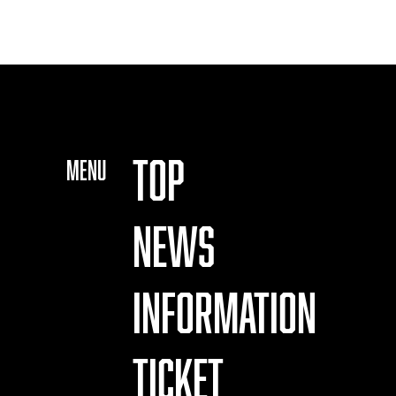
TOP
MENU
NEWS
INFORMATION
TICKET