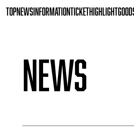
TOP
NEWS
INFORMATION
TICKET
HIGHLIGHT
GOOD
NEWS