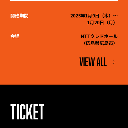
開催期間
2025年1月9日（木）～
1月20日（月）
会場
NTTクレドホール
（広島県広島市）
VIEW ALL
〉
TICKET